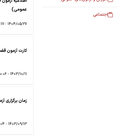
عمومی)
اجتماعی
1404/05/27 - 22:17
کارت آزمون قض
1403/10/11 - 10:06
زمان برگزاری آزمون قضا
1403/09/13 - 22:04