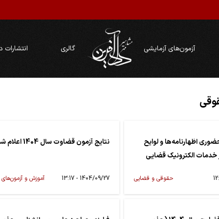
آزمون‌های آزمایشی
گالری
انتشارات د
قوقی
ضوری اظهارنامه‌ها و لوایح
نتایج آزمون قضاوت سال 1404 اعلام شد
 خدمات الکترونیک قضایی
حقوقی و قضایی
1404/09/27 - 13:17
آموزش و آزمون‌های