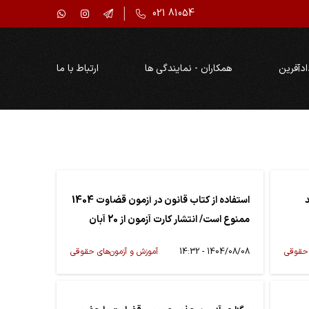
021 81054
ادآفرین
همکاران - نمایندگی ها
ارتباط با ما
استفاده از کتاب قانون در آزمون قضاوت 1404
ممنوع است/ انتشار کارت آزمون از 20 آبان
 حقوقی
1404/08/08 - 14:32
آموزش و آزمون‌های حقوقی