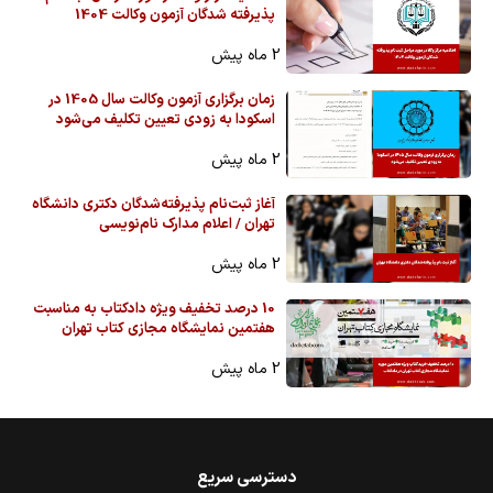
پذیرفته شدگان آزمون وکالت 1404
2 ماه پیش
زمان برگزاری آزمون وکالت سال 1405 در
اسکودا به زودی تعیین تکلیف می‌شود
2 ماه پیش
آغاز ثبت‌نام پذیرفته‌شدگان دکتری دانشگاه
تهران / اعلام مدارک نام‌نویسی
2 ماه پیش
10 درصد تخفیف ویژه دادکتاب به مناسبت
هفتمین نمایشگاه مجازی کتاب تهران
2 ماه پیش
دسترسی سریع