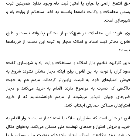
حق انتفاع اراضی یا عیان یا امتیاز ثبت نام وجود ندارد. همچنین ثبت
رسمی معاملات و وکالت نامه‌ها وابسته به اخذ استعلام از وزارت راه و
شهرسازی است.
وی افزود: این معاملات در هیچ‌کدام از محاکم پذیرفته نیست و طبق
قانون دفاتر ثبت اسناد و املاک مجاز به ثبت این دست از قراردادها
نیستند.
دبیر کارگروه تنظیم بازار املاک و مستغلات وزارت راه و شهرسازی گفت:
سوداگران با توجه به این قانون برای اینکه دچار مشکل نشوند شروع به
فروش امتیازهای خود به قیمت پایین‌تر کرده‌اند. مردم هم به جهت
ناآگاهی که نسبت به موضوع دارند اقدام به خرید می‌کنند و دچار
ضررهای جبران ناپذیر می‌شوند از مردم خواهشمندیم که از خرید
امتیازهای مساکن حمایتی اجتناب کنند.
این در حالی است که مشاوران املاک با استفاده از سایت دیوار اقدام به
خرید و فروش امتیاز واحدهای نهضت ملی مسکن می‌کنند. به‌عنوان مثال
در شهر پرند بنگاه‌های املاک امتیاز واحدهای نهضت ملی مسکن را با