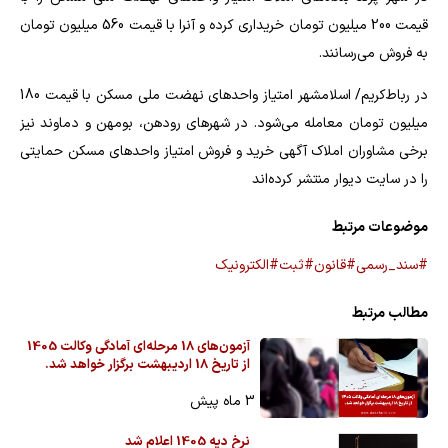
قیمت 200 میلیون تومان خریداری کرده و آنرا با قیمت 560 میلیون تومان
به فروش می‌رسانند.
در رباط‌کریم/ اسلامشهر امتیاز واحدهای نهضت ملی مسکن با قیمت 180
میلیون تومان معامله می‌شود. در شهرهای رودهن، بومهن و دماوند نیز
برخی مشاوران املاک آگهی خرید و فروش امتیاز واحدهای مسکن حمایتی
را در سایت دیوار منتشر کرده‌اند
موضوعات مرتبط
#سند_رسمی
#قانون
#ثبت
#الکترونیک
مطالب مرتبط
آزمون‌های 18 مرحله‌ای آمادگی وکالت 1405
از تاریخ 18 اردیبهشت برگزار خواهد شد.
3 ماه پیش
نرخ دیه 1405 اعلام شد