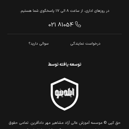
در روزهای اداری، از ساعت 8 الی 17 پاسخگوی شما هستیم.
021 81054
درخواست نمایندگی
سوالی دارید؟
توسعه یافته توسط
حق كپي © موسسه آموزش عالی آزاد مشاهیر مهر دادآفرین. تمامي حقوق