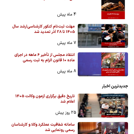
4 ماه پیش
مهلت ثبت‌نام کنکور کارشناسی‌ارشد سال
1405 تا 28 آذر تمدید شد
7 ماه پیش
انتقاد مجلس از تأخیر 6 ماهه در اجرای
ماده 10 قانون الزام به ثبت رسمی
8 ماه پیش
جدیدترین اخبار
تاریخ دقیق برگزاری آزمون وکالت 1405
اعلام شد
25 روز پیش
سامانه شفافیت عملکرد وکلا و کارشناسان
رسمی رونمایی شد