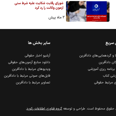
شورای رقابت شکایت علیه شرط سنی
آزمون وکالت را رد کرد
2 ماه پیش
 سریع
سایر بخش ها
و گردهمایی‌های دادآفرین
آرشیو اخبار حقوقی
ان دادآفرین
دانلود منابع آزمون‌های حقوقی
برنامه ریزی آموزشی
ویدیوهای مرتبط با دادآفرین
رنتی کتاب
فایل‌های صوتی مرتبط با دادآفرین
 مرتبط حقوقی
تصاویر مرتبط با دادآفرین
مي حقوق محفوظ است. طراحي و توسعه
گروه فناوري اطلاعات ركورد
.