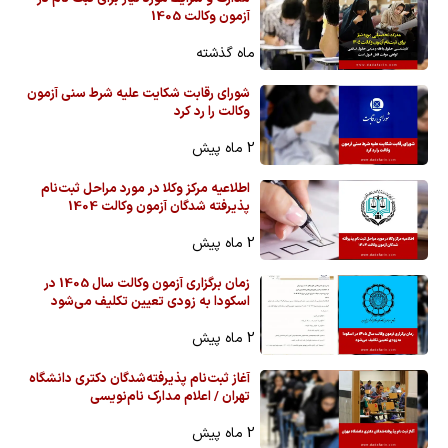
آزمون وکالت 1405
ماه گذشته
شورای رقابت شکایت علیه شرط سنی آزمون
وکالت را رد کرد
2 ماه پیش
اطلاعیه مرکز وکلا در مورد مراحل ثبت‌نام
پذیرفته شدگان آزمون وکالت 1404
2 ماه پیش
زمان برگزاری آزمون وکالت سال 1405 در
اسکودا به زودی تعیین تکلیف می‌شود
2 ماه پیش
آغاز ثبت‌نام پذیرفته‌شدگان دکتری دانشگاه
تهران / اعلام مدارک نام‌نویسی
2 ماه پیش