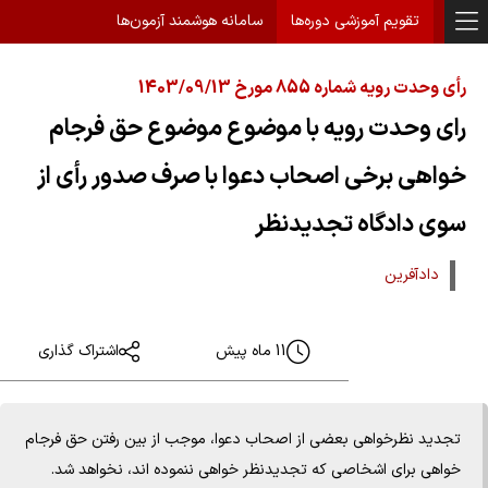
تقویم آموزشی دوره‌ها
سامانه هوشمند آزمون‌ها
رأی وحدت رویه شماره 855 مورخ 1403/09/13
رای وحدت رویه با موضوع موضوع حق فرجام
خواهی برخی اصحاب دعوا با صرف صدور رأی از
سوی دادگاه تجدیدنظر
دادآفرین
11 ماه پیش
اشتراک گذاری
تجدید نظرخواهی بعضی از اصحاب دعوا، موجب از بین رفتن حق فرجام
خواهی برای اشخاصی که تجدیدنظر خواهی ننموده اند، نخواهد شد.