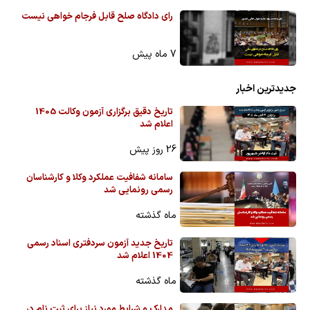
رای دادگاه صلح قابل فرجام خواهی نیست
7 ماه پیش
جدیدترین اخبار
تاریخ دقیق برگزاری آزمون وکالت 1405
اعلام شد
26 روز پیش
سامانه شفافیت عملکرد وکلا و کارشناسان
رسمی رونمایی شد
ماه گذشته
تاریخ جدید آزمون سردفتری اسناد رسمی
1404 اعلام شد
ماه گذشته
مدارک و شرایط مورد نیاز برای ثبت نام در