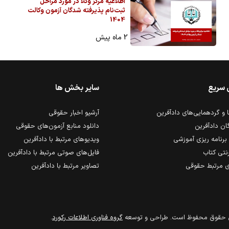
اطلاعیه مرکز وکلا در مورد مراحل
ثبت‌نام پذیرفته شدگان آزمون وکالت
1404
2 ماه پیش
 سریع
سایر بخش ها
و گردهمایی‌های دادآفرین
آرشیو اخبار حقوقی
ان دادآفرین
دانلود منابع آزمون‌های حقوقی
برنامه ریزی آموزشی
ویدیوهای مرتبط با دادآفرین
رنتی کتاب
فایل‌های صوتی مرتبط با دادآفرین
 مرتبط حقوقی
تصاویر مرتبط با دادآفرین
مي حقوق محفوظ است. طراحي و توسعه
گروه فناوري اطلاعات ركورد
.