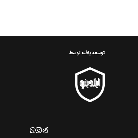
توسعه یافته توسط