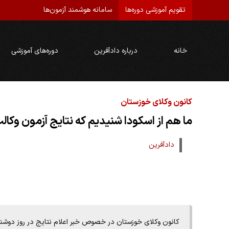
تقویم آموزشی دوره‌ها
سامانه هوشمند آزمون‌ها
خانه
درباره دادآفرین
دوره‌های آموزشی
کانون وکلای خوزستان
ما هم از اسکودا شنیدیم که نتایج آزمون وکالت
دادآفرین
کانون وکلای خوزستان در خصوص خبر اعلام نتایج در روز دوشنبه مورخ 19 آذر ماه خود اط