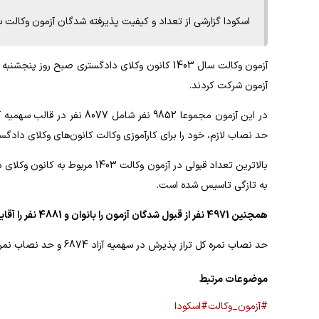
اسکودا گزارشی از تعداد و کیفیت پذیرفته شدگان آزمون وکالت سال 1403 منتشر
آزمون شرکت کردند.
حد نصاب لازم، خود را برای کارآموزی وکالت کانون‌های وکلای دادگست
بالاترین تعداد قبولی در آزمون وک
به تازگی تاسیس شده است.
همچنین 4971 نفر از قبول شدگان آزمون را بانوان و 4881 نفر را آقایان تشکیل دادند.
حد نصاب نمره کل تراز پذیرش در سهمیه آزاد 6874 و حد نصاب نمره کل تراز پذیرش در سهمیه ایثارگران 5892 بوده است.
موضوعات مرتبط
#آزمون_وکالت
#اسکودا