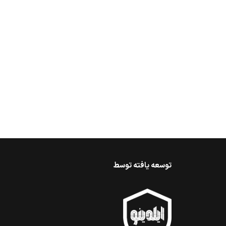
توسعه یافته توسط