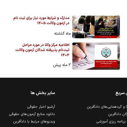
1
مدارک و شرایط مورد نیاز برای ثبت نام
در آزمون وکالت 1405
ماه گذشته
اطلاعیه مرکز وکلا در مورد مراحل
ثبت‌نام پذیرفته شدگان آزمون وکالت
1404
2 ماه پیش
 سریع
سایر بخش ها
و گردهمایی‌های دادآفرین
آرشیو اخبار حقوقی
ان دادآفرین
دانلود منابع آزمون‌های حقوقی
برنامه ریزی آموزشی
ویدیوهای مرتبط با دادآفرین