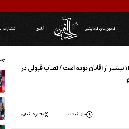
آزمون‌های آزمایشی
گالری
انتشارات د
جدی
تعداد قبول‌شدگان خانم در آزمون وکالت 1403 بیشتر از آقایان بوده است / نصاب قبولی در
سال گذشته
اشتراک گذاری