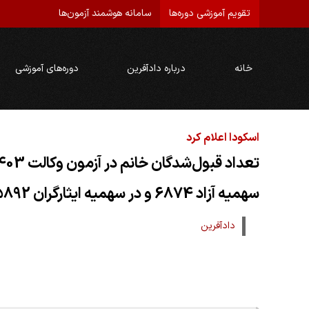
تقویم آموزشی دوره‌ها
سامانه هوشمند آزمون‌ها
خانه
درباره دادآفرین
دوره‌های آموزشی
اسکودا اعلام کرد
سهمیه آزاد 6874 و در سهمیه ایثارگران 5892
دادآفرین