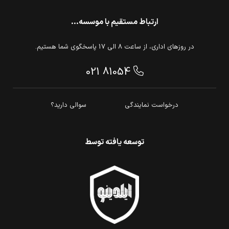
ارتباط مستقیم با موسسه...
در روزهای اداری، از ساعت 8 الی 17 پاسخگوی شما هستیم.
021 81054
درخواست نمایندگی
سوالی دارید؟
توسعه یافته توسط