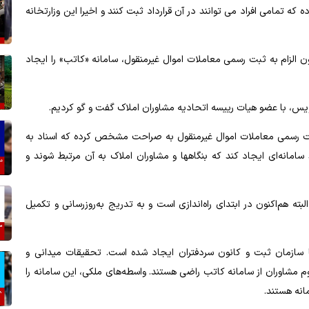
که تمامی افراد می توانند در آن قرارداد ثبت کنند و اخیرا این وزارتخانه
ن الزام به ثبت رسمی معاملات اموال غیرمنقول، سامانه «کاتب» را ایجاد
س، با عضو هیات رییسه اتحادیه مشاوران املاک گفت و گو کردیم.
ثبت رسمی معاملات اموال غیرمنقول به صراحت مشخص کرده که اسناد به
انه‌ای ایجاد کند که بنگاهها و مشاوران املاک به آن مرتبط شوند و
ته هم‌اکنون در ابتدای راه‌اندازی است و به تدریج به‌روزرسانی و تکمیل
ا سازمان ثبت و کانون سردفتران ایجاد شده است. تحقیقات میدانی و
 مشاوران از سامانه کاتب راضی هستند. واسطه‌های ملکی، این سامانه را
انه هستند.