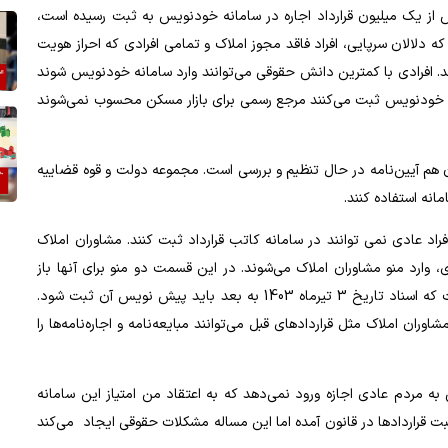
یش از یک میلیون قرارداد اجاره در سامانه خودنویس به ثبت رسیده است،
دلالان سرپایی، افراد فاقد مجوز املاک و تمامی افرادی که احراز هویت
رند. افرادی با کمترین دانش حقوقی می‌توانند وارد سامانه خودنویس شوند
مانه خودنویس ثبت می‌کنند مرجع رسمی برای بازار مسکن محسوب نمی‌شوند
ن هم آیین‌نامه در حال تنظیم و بررسی است. مجموعه دولت و قوه قضاییه
مانه استفاده کنند.
فراد عادی نمی توانند در سامانه کاتب قرارداد ثبت کنند. مشاوران املاک
 وارد منو مشاوران املاک می‌شوند. در این قسمت دو منو برای آنها باز
می‌شود؛ یکی خارج از قانون الزام و دیگری مشمول قانون الزام است که اسناد تاریخ 3 تیرماه 1403 به بعد باید پیش نویس آن ثبت شود.
وران املاک مثل قراردادهای قبل می‌توانند مبایعه‌نامه و اجاره‌نامه‌ها را
ردم عادی اجازه ورود نمی‌دهد که به اعتقاد من امتیاز این سامانه
 قراردادها در قانون آمده اما این مساله مشکلات حقوقی ایجاد می‌کند