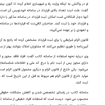
او در واکنش به اینکه وزارت راه و شهرسازی اعلام کرده تا کنون ب
گفت: علت ثبت تعداد بالای قرارداد در سامانه خودنویس آن است که 
آنها دچار اشکالاتی است امکان ثبت قرارداد در سامانه مذکور را دا
و قرارداد خود را ثبت کنند. صاحبان کافی‌نت که قراردادها در سا
و تعهدی را بر عهده نمی‌گیرند.
قانون الزام شرایطی را برای ثبت قرارداد مشخص کرده که راجع به آ
آیین‌نامه را طوری تنظیم می‌کنند که مشاوران املاک بتوانند بهتر از سا
وی درباره نحوه استفاده از سامانه کاتب گفت: افراد فاقد مجوز و ا
دارای مجوز پس از ثبت نام با درج کد ملی و اطلاعات شناسنامه‌ای،
موارد خارج از قانون الزام هم مربوط به قبل از این تاریخ است که مشا
ثبت کنند.
سامانه کاتب در راستای تخصصی شدن و کاهش مشکلات حقوقی به م
محسوب می شود. درست است که استفاده افراد حقیقی از سامانه ثبت