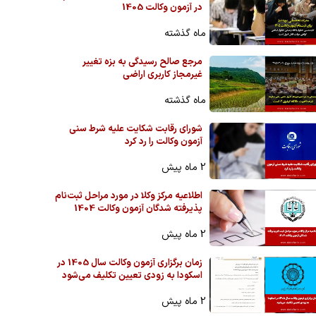
در آزمون وکالت 1405
ماه گذشته
مرجع صالح رسیدگی به بزه تغییر
غیرمجاز کاربری اراضی
ماه گذشته
شورای رقابت شکایت علیه شرط سنی
آزمون وکالت را رد کرد
2 ماه پیش
اطلاعیه مرکز وکلا در مورد مراحل ثبت‌نام
پذیرفته شدگان آزمون وکالت 1404
2 ماه پیش
زمان برگزاری آزمون وکالت سال 1405 در
اسکودا به زودی تعیین تکلیف می‌شود
2 ماه پیش