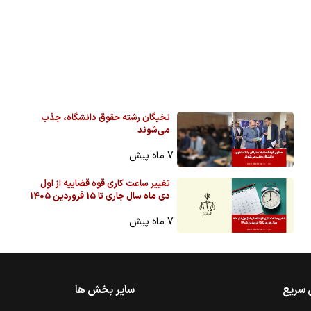
نخبگان رشته حقوق دانشگاه، جذب
می‌شوند
7 ماه پیش
تغییر ساعت کاری قوه قضاییه از اول
دی ماه سال جاری تا 15 فروردین 1405
7 ماه پیش
 سریع
سایر بخش ها