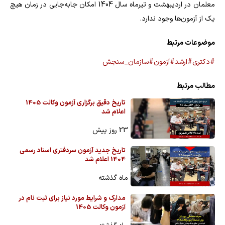
معلمان در اردیبهشت و تیرماه سال 1404 امکان جابه‌جایی در زمان هیچ
یک از آزمون‌ها وجود ندارد.
موضوعات مرتبط
#دکتری
#ارشد
#آزمون
#سازمان_سنجش
مطالب مرتبط
تاریخ دقیق برگزاری آزمون وکالت 1405
اعلام شد
23 روز پیش
تاریخ جدید آزمون سردفتری اسناد رسمی
1404 اعلام شد
ماه گذشته
مدارک و شرایط مورد نیاز برای ثبت نام در
آزمون وکالت 1405