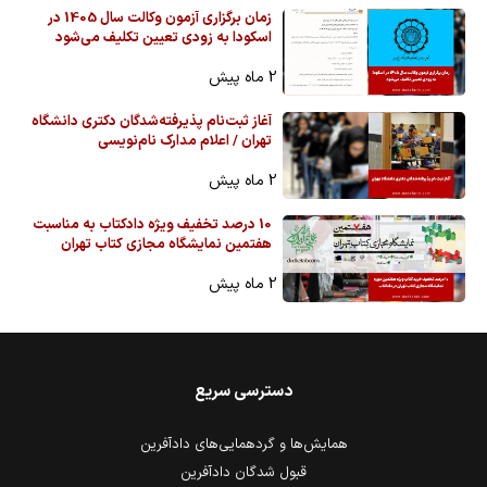
زمان برگزاری آزمون وکالت سال 1405 در
اسکودا به زودی تعیین تکلیف می‌شود
2 ماه پیش
آغاز ثبت‌نام پذیرفته‌شدگان دکتری دانشگاه
تهران / اعلام مدارک نام‌نویسی
2 ماه پیش
10 درصد تخفیف ویژه دادکتاب به مناسبت
هفتمین نمایشگاه مجازی کتاب تهران
2 ماه پیش
دسترسی سریع
همایش‌ها و گردهمایی‌های دادآفرین
قبول شدگان دادآفرین