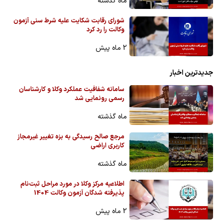
ماه گذشته
شورای رقابت شکایت علیه شرط سنی آزمون
وکالت را رد کرد
2 ماه پیش
جدیدترین اخبار
سامانه شفافیت عملکرد وکلا و کارشناسان
رسمی رونمایی شد
ماه گذشته
مرجع صالح رسیدگی به بزه تغییر غیرمجاز
کاربری اراضی
ماه گذشته
اطلاعیه مرکز وکلا در مورد مراحل ثبت‌نام
پذیرفته شدگان آزمون وکالت 1404
2 ماه پیش