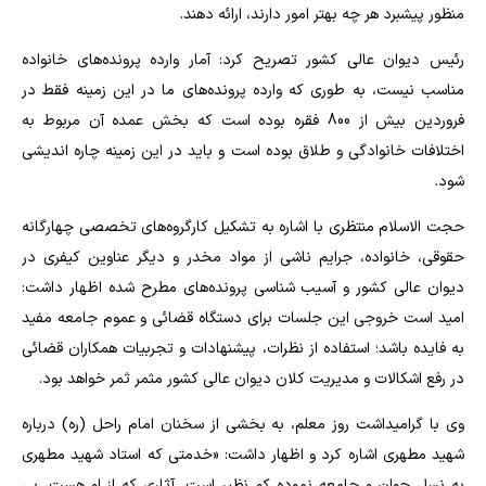
منظور پیشبرد هر چه بهتر امور دارند، ارائه دهند.
رئیس دیوان عالی کشور تصریح کرد: آمار وارده پرونده‌های خانواده
مناسب نیست، به طوری که وارده پرونده‌های ما در این زمینه فقط در
فروردین بیش از 800 فقره بوده است که بخش عمده آن مربوط به
اختلافات خانوادگی و طلاق بوده است و باید در این زمینه چاره اندیشی
شود.
حجت الاسلام منتظری با اشاره به تشکیل کارگروه‌های تخصصی چهارگانه
حقوقی، خانواده، جرایم ناشی از مواد مخدر و دیگر عناوین کیفری در
دیوان عالی کشور و آسیب شناسی پرونده‌های مطرح شده اظهار داشت:
امید است خروجی این جلسات برای دستگاه قضائی و عموم جامعه مفید
به فایده باشد؛ استفاده از نظرات، پیشنهادات و تجربیات همکاران قضائی
در رفع اشکالات و مدیریت کلان دیوان عالی کشور مثمر ثمر خواهد بود.
وی با گرامیداشت روز معلم، به بخشی از سخنان امام راحل (ره) درباره
شهید مطهری اشاره کرد و اظهار داشت: «خدمتی که استاد شهید مطهری
به نسل جوان و جامعه نموده کم نظیر است، آثاری که از او هست، بی