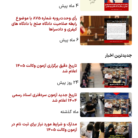
4 ماه پیش
رأی وحدت‌رویه شماره 875 با موضوع
رابطه صلاحیت دادگاه صلح با دادگاه های
کیفری و دادسراها
6 ماه پیش
جدیدترین اخبار
تاریخ دقیق برگزاری آزمون وکالت 1405
اعلام شد
24 روز پیش
تاریخ جدید آزمون سردفتری اسناد رسمی
1404 اعلام شد
ماه گذشته
مدارک و شرایط مورد نیاز برای ثبت نام در
آزمون وکالت 1405