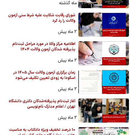
ماه گذشته
شورای رقابت شکایت علیه شرط سنی آزمون
وکالت را رد کرد
2 ماه پیش
اطلاعیه مرکز وکلا در مورد مراحل ثبت‌نام
پذیرفته شدگان آزمون وکالت 1404
2 ماه پیش
زمان برگزاری آزمون وکالت سال 1405 در
اسکودا به زودی تعیین تکلیف می‌شود
2 ماه پیش
آغاز ثبت‌نام پذیرفته‌شدگان دکتری دانشگاه
تهران / اعلام مدارک نام‌نویسی
2 ماه پیش
10 درصد تخفیف ویژه دادکتاب به مناسبت