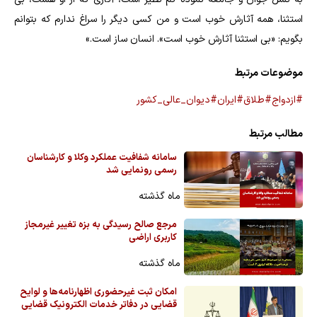
استثنا، همه آثارش خوب است و من کسی دیگر را سراغ ندارم که بتوانم
بگویم: «بی استثنا آثارش خوب است». انسان ساز است.»
موضوعات مرتبط
#ازدواج
#طلاق
#ایران
#دیوان_عالی_کشور
مطالب مرتبط
سامانه شفافیت عملکرد وکلا و کارشناسان
رسمی رونمایی شد
ماه گذشته
مرجع صالح رسیدگی به بزه تغییر غیرمجاز
کاربری اراضی
ماه گذشته
امکان ثبت غیرحضوری اظهارنامه‌ها و لوایح
قضایی در دفاتر خدمات الکترونیک قضایی