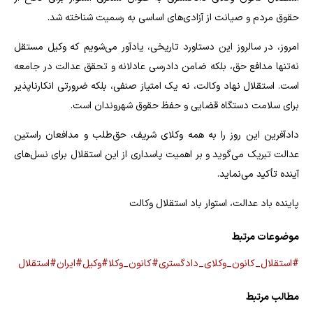
حقوق مردم و صیانت از آزادی‌های اساسی به رسمیت شناخته شد.
امروز، در سالروز این دستاورد تاریخی، یادآور می‌شویم که وکیل مستقل
نه‌تنها مدافع حق، بلکه ضامن دادرسی عادلانه و تحقق عدالت در جامعه
است. استقلال نهاد وکالت، نه یک امتیاز صنفی، بلکه ضرورتی انکارناپذیر
برای سلامت دستگاه قضایی و حفظ حقوق شهروندان است.
دادآفرین این روز را به همه وکلای شریف، حق‌طلب و مدافعان راستین
عدالت تبریک می‌گوید و بر اهمیت پاسداری از این استقلال برای نسل‌های
آینده تأکید می‌نماید.
پاینده باد عدالت، استوار باد استقلال وکالت
موضوعات مرتبط
#استقلال_کانون_وکلای_دادگستری
#کانون_وکلا
#وکیل
#ایران
#استقلال
مطالب مرتبط