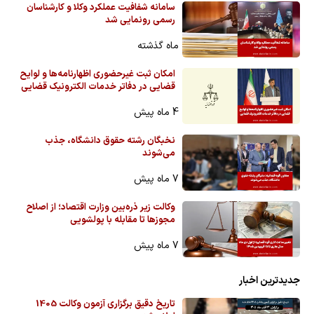
سامانه شفافیت عملکرد وکلا و کارشناسان
رسمی رونمایی شد
ماه گذشته
امکان ثبت غیرحضوری اظهارنامه‌ها و لوایح
قضایی در دفاتر خدمات الکترونیک قضایی
4 ماه پیش
نخبگان رشته حقوق دانشگاه، جذب
می‌شوند
7 ماه پیش
وکالت زیر ذره‌بین وزارت اقتصاد؛ از اصلاح
مجوزها تا مقابله با پولشویی
7 ماه پیش
جدیدترین اخبار
تاریخ دقیق برگزاری آزمون وکالت 1405