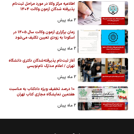
اطلاعیه مرکز وکلا در مورد مراحل ثبت‌نام
پذیرفته شدگان آزمون وکالت 1404
2 ماه پیش
زمان برگزاری آزمون وکالت سال 1405 در
اسکودا به زودی تعیین تکلیف می‌شود
2 ماه پیش
آغاز ثبت‌نام پذیرفته‌شدگان دکتری دانشگاه
تهران / اعلام مدارک نام‌نویسی
2 ماه پیش
10 درصد تخفیف ویژه دادکتاب به مناسبت
هفتمین نمایشگاه مجازی کتاب تهران
2 ماه پیش