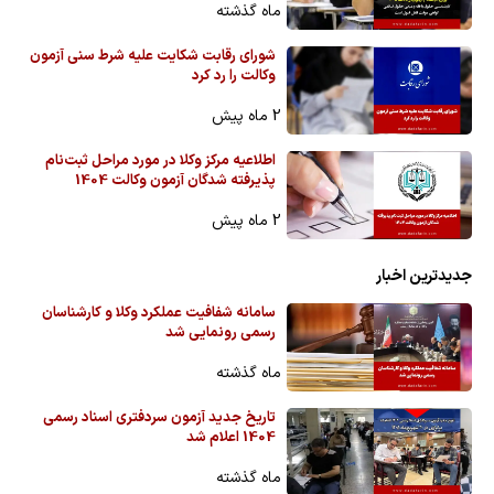
ماه گذشته
شورای رقابت شکایت علیه شرط سنی آزمون
وکالت را رد کرد
2 ماه پیش
اطلاعیه مرکز وکلا در مورد مراحل ثبت‌نام
پذیرفته شدگان آزمون وکالت 1404
2 ماه پیش
جدیدترین اخبار
سامانه شفافیت عملکرد وکلا و کارشناسان
رسمی رونمایی شد
ماه گذشته
تاریخ جدید آزمون سردفتری اسناد رسمی
1404 اعلام شد
ماه گذشته