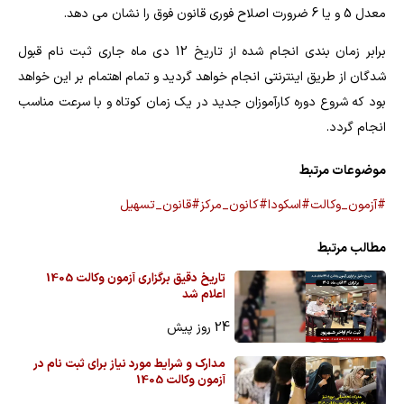
معدل 5 و یا 6 ضرورت اصلاح فوری قانون فوق را نشان می دهد.
برابر زمان بندی انجام شده از تاریخ 12 دی ماه جاری ثبت نام قبول
شدگان از طریق اینترنتی انجام خواهد گردید و تمام اهتمام بر این خواهد
بود که شروع دوره کارآموزان جدید در یک زمان کوتاه و با سرعت مناسب
انجام گردد.
موضوعات مرتبط
#آزمون_وکالت
#اسکودا
#کانون_مرکز
#قانون_تسهیل
مطالب مرتبط
تاریخ دقیق برگزاری آزمون وکالت 1405
اعلام شد
24 روز پیش
مدارک و شرایط مورد نیاز برای ثبت نام در
آزمون وکالت 1405