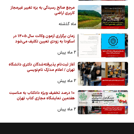
مرجع صالح رسیدگی به بزه تغییر غیرمجاز
کاربری اراضی
ماه گذشته
زمان برگزاری آزمون وکالت سال 1405 در
اسکودا به زودی تعیین تکلیف می‌شود
2 ماه پیش
آغاز ثبت‌نام پذیرفته‌شدگان دکتری دانشگاه
تهران / اعلام مدارک نام‌نویسی
2 ماه پیش
10 درصد تخفیف ویژه دادکتاب به مناسبت
هفتمین نمایشگاه مجازی کتاب تهران
2 ماه پیش