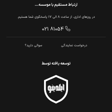
ارتباط مستقیم با موسسه...
در روزهای اداری، از ساعت 8 الی 17 پاسخگوی شما هستیم.
021 81054
درخواست نمایندگی
سوالی دارید؟
توسعه یافته توسط