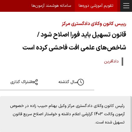
تقویم آموزشی دوره‌ها
سامانه هوشمند آزمون‌ها
رییس کانون وکلای دادگستری مرکز
قانون تسهیل باید فورا اصلاح شود /
شاخص‌های علمی افت فاحشی کرده است
دادآفرین
سال گذشته
اشتراک گذاری
رئیس کانون وکلای دادگستری مرکز وکیل بهنام حبیب زاده در خصوص
آزمون وکالت 1403 گزارشی اعلام داشته و خواستار اصلاح سریع قانون
تسهیل شده است.