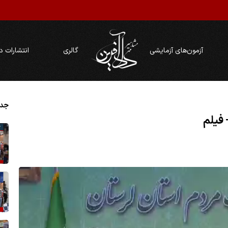
آزمون‌های آزمایشی
گالری
انتشارات د
جدی
 فیلم