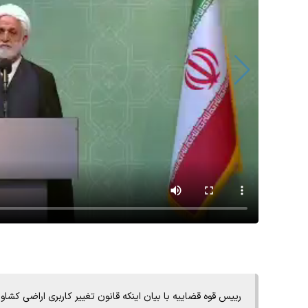
رییس قوه قضاییه با بیان اینکه قانون تغییر کاربری اراضی کشاو