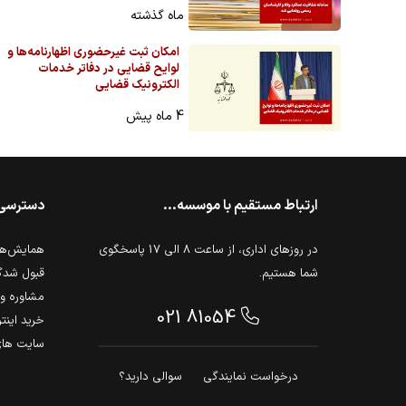
ماه گذشته
امکان ثبت غیرحضوری اظهارنامه‌ها و
لوایح قضایی در دفاتر خدمات
الکترونیک قضایی
4 ماه پیش
ارتباط مستقیم با موسسه...
دسترسی
در روزهای اداری، از ساعت 8 الی 17 پاسخگوی
همایش‌ها 
شما هستیم.
قبول شدگ
مشاوره و 
021 81054
خرید اینت
سایت های
درخواست نمایندگی
سوالی دارید؟