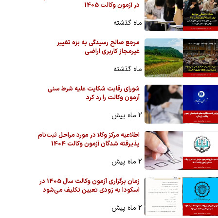
در آزمون وکالت 1405
ماه گذشته
مرجع صالح رسیدگی به بزه تغییر
غیرمجاز کاربری اراضی
ماه گذشته
شورای رقابت شکایت علیه شرط سنی
آزمون وکالت را رد کرد
2 ماه پیش
اطلاعیه مرکز وکلا در مورد مراحل ثبت‌نام
پذیرفته شدگان آزمون وکالت 1404
2 ماه پیش
زمان برگزاری آزمون وکالت سال 1405 در
اسکودا به زودی تعیین تکلیف می‌شود
2 ماه پیش