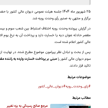
25 شهریور ماه 1404 جلسه هیئت عمومی دیوان عالی ک
برگزار و منتهی به صدور رأی وحدت رویه شد.
در گزارش پرونده وحدت رویه اختلاف استنباط بین شعب سوم و بیست
مقصر حادثه عنوان دیه یا خسارت دارد و پرداخت آن به نرخ یوم ال
عالی کشور اعلام شده است.
سوم دیوان عالی کشور را
مبنی بر پرداخت خسارت وارده به راننده مقصر به نرخ یوم الاد
تائید قرار دادند.
موضوعات مرتبط
#رای_وحدت_رویه
#دیوان_عالی_کشور
مطالب مرتبط
مرجع صالح رسیدگی به بزه تغییر