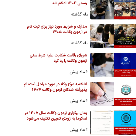
رسمی 1404 اعلام شد
ماه گذشته
مدارک و شرایط مورد نیاز برای ثبت نام
در آزمون وکالت 1405
ماه گذشته
شورای رقابت شکایت علیه شرط سنی
آزمون وکالت را رد کرد
2 ماه پیش
اطلاعیه مرکز وکلا در مورد مراحل ثبت‌نام
پذیرفته شدگان آزمون وکالت 1404
2 ماه پیش
زمان برگزاری آزمون وکالت سال 1405 در
اسکودا به زودی تعیین تکلیف می‌شود
2 ماه پیش