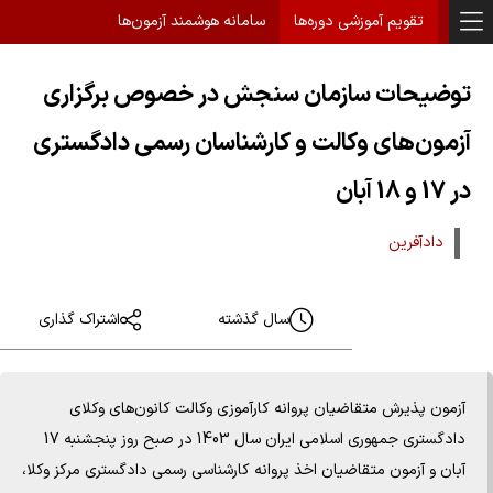
تقویم آموزشی دوره‌ها
سامانه هوشمند آزمون‌ها
توضیحات سازمان سنجش در خصوص برگزاری
آزمون‌های وکالت و کارشناسان رسمی دادگستری
در 17 و 18 آبان
دادآفرین
سال گذشته
اشتراک گذاری
آزمون پذیرش متقاضیان پروانه کارآموزی وکالت کانون‌های وکلای
دادگستری جمهوری اسلامی ایران سال 1403 در صبح روز پنجشنبه 17
آبان و آزمون متقاضیان اخذ پروانه کارشناسی رسمی دادگستری مرکز وکلا،