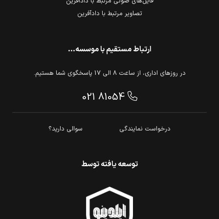
فایل‌های صوتی مرتبط با دادآفرین
تصاویر مرتبط با دادآفرین
ارتباط مستقیم با موسسه...
در روزهای اداری، از ساعت 8 الی 17 پاسخگوی شما هستیم.
021 81054
درخواست نمایندگی
سوالی دارید؟
توسعه یافته توسط