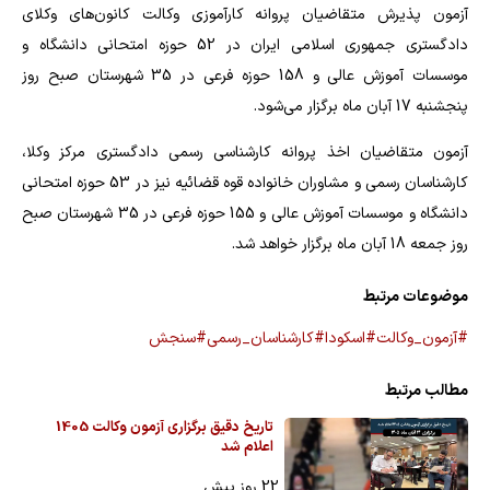
آزمون پذیرش متقاضیان پروانه کارآموزی وکالت کانون‌های وکلای
دادگستری جمهوری اسلامی ایران در 52 حوزه امتحانی دانشگاه و
موسسات آموزش عالی و 158 حوزه فرعی در 35 شهرستان صبح روز
پنجشنبه 17 آبان ماه برگزار می‌شود.
آزمون متقاضیان اخذ پروانه کارشناسی رسمی دادگستری مرکز وکلا،
کارشناسان رسمی و مشاوران خانواده قوه قضائیه نیز در 53 حوزه امتحانی
دانشگاه و موسسات آموزش عالی و 155 حوزه فرعی در 35 شهرستان صبح
روز جمعه 18 آبان ماه برگزار خواهد شد.
موضوعات مرتبط
#آزمون_وکالت
#اسکودا
#کارشناسان_رسمی
#سنجش
مطالب مرتبط
تاریخ دقیق برگزاری آزمون وکالت 1405
اعلام شد
22 روز پیش