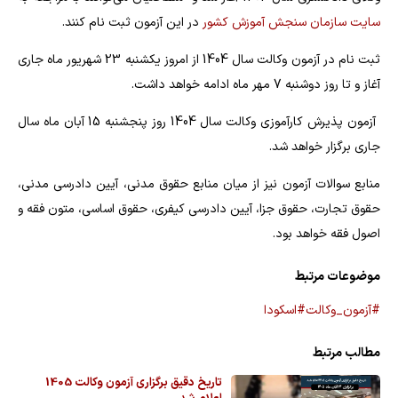
سایت سازمان سنجش آموزش کشور
در این آزمون ثبت نام کنند.
ثبت نام در آزمون وکالت سال 1404 از امروز یکشنبه 23 شهریور ماه جاری
آغاز و تا روز دوشنبه 7 مهر ماه ادامه خواهد داشت.
آزمون پذیرش کارآموزی وکالت سال 1404 روز پنجشنبه 15 آبان ماه سال
جاری برگزار خواهد شد.
منابع سوالات آزمون نیز از میان منابع حقوق مدنی، آیین دادرسی مدنی،
حقوق تجارت، حقوق جزا، آیین دادرسی کیفری، حقوق اساسی، متون فقه و
اصول فقه خواهد بود.
موضوعات مرتبط
#آزمون_وکالت
#اسکودا
مطالب مرتبط
تاریخ دقیق برگزاری آزمون وکالت 1405