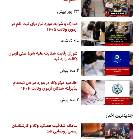
اعلام شد
23 روز پیش
مدارک و شرایط مورد نیاز برای ثبت نام در
آزمون وکالت 1405
ماه گذشته
شورای رقابت شکایت علیه شرط سنی آزمون
وکالت را رد کرد
2 ماه پیش
اطلاعیه مرکز وکلا در مورد مراحل ثبت‌نام
پذیرفته شدگان آزمون وکالت 1404
2 ماه پیش
جدیدترین اخبار
سامانه شفافیت عملکرد وکلا و کارشناسان
رسمی رونمایی شد