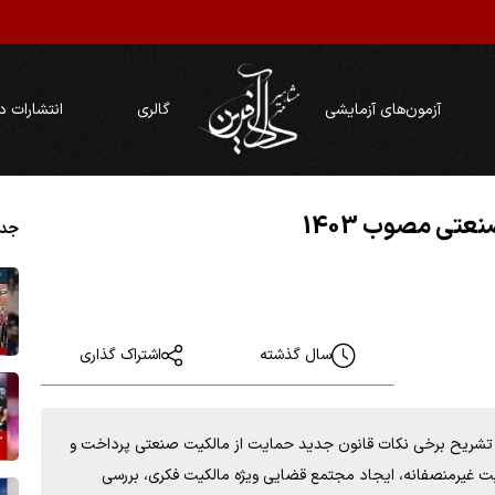
آزمون‌های آزمایشی
گالری
انتشارات د
عتی مصوب 1403
جدی
سال گذشته
اشتراک گذاری
ه تشریح برخی نکات قانون جدید حمایت از مالکیت صنعتی پرداخت و
بت غیرمنصفانه، ایجاد مجتمع قضایی ویژه مالکیت فکری، بررسی