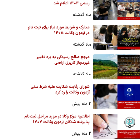
رسمی 1404 اعلام شد
ماه گذشته
مدارک و شرایط مورد نیاز برای ثبت نام
در آزمون وکالت 1405
ماه گذشته
مرجع صالح رسیدگی به بزه تغییر
غیرمجاز کاربری اراضی
ماه گذشته
شورای رقابت شکایت علیه شرط سنی
آزمون وکالت را رد کرد
2 ماه پیش
اطلاعیه مرکز وکلا در مورد مراحل ثبت‌نام
پذیرفته شدگان آزمون وکالت 1404
2 ماه پیش