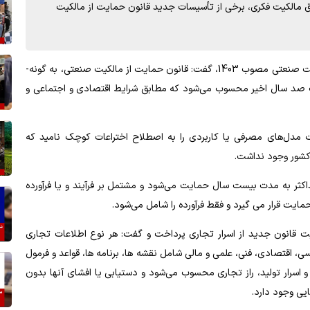
ق مالکیت فکری، برخی از تأسیسات جدید قانون حمایت از مالکیت
سیامک اسلامی با اشاره به برخی نکات جدید قانون حمایت از مالکیت صنعتی مصوب 1403، گفت: قانون حمایت از مالکیت صنعتی، به­ گونه‌­
ک صد سال اخیر محسوب می­‌شود که مطابق شرایط اقتصادی و اجتماعی و
مدل­‌های مصرفی یا کاربردی را به اصطلاح اختراعات کوچک نامید که
ر کشور وجود نداشت.
اکثر به مدت بیست سال حمایت می­‌شود و مشتمل بر فرآیند و یا فرآورده
قرار می­ گیرد و فقط فرآورده را شامل می­‌شود.
 قانون جدید از اسرار تجاری پرداخت و گفت: هر نوع اطلاعات تجاری
ی، اقتصادی، فنی، علمی و مالی شامل نقشه­ ها، برنامه ­ها، قواعد و فرمول­‌
ریان و اسرار تولید، راز تجاری محسوب می­‌شود و دستیابی یا افشای آن­ها بدون
یی وجود دارد.