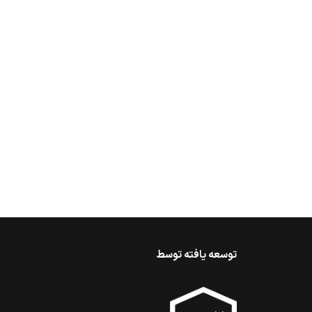
توسعه یافته توسط