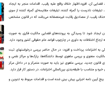
 قضایی آن، افزود:اظهار خلاف واقع علیه رقیب، اقدامات منجر به ایجاد
یغات نادرست یا گمراه کننده، تبلیغات مقایسه­‌ای گمراه­ کننده از سوی
ر حذف رقیب، از مصادیق رقابت غیرمنصفانه می‌­باشد که در قانون مشخص
 ایجاد شود تا رسیدگی به پرونده­­‌های قضایی مالکیت فکری به صورت
جاع اختلافات به داوری در چارچوب قواعد عام حقوقی کشور وجود دارد.
به اختراعات پرداخت و افزود: در حال حاضر بررسی درخواست­های ثبت
کیت معنوی و بررسی ماهوی توسط دانشگاه­‌ها، پارک­‌ها و مراکز علمی و
ی قانون جدید، بررسی­ ماهوی نیز باید به صورت متمرکز و در داخل مرکز
ه و متناسب با طبقه‌­بندی‌ بین­‌المللی اختراعات، در دستور کار قرار دارد.
نج آیین ­نامه اجرایی پیش­ بینی شده است و اقدامات مربوط به تدوین و