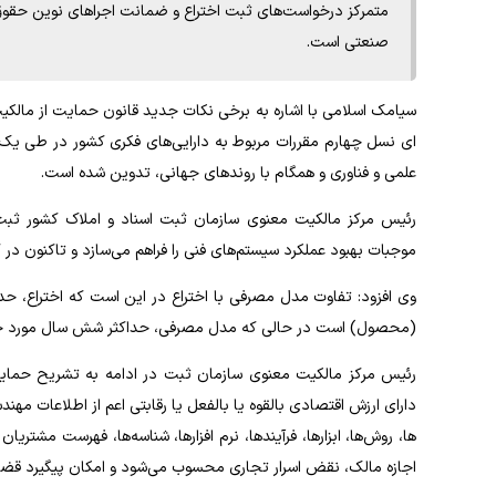
متمرکز درخواست‌­های ثبت اختراع و ضمانت اجراهای نوین حقو
صنعتی است.
ای نسل چهارم مقررات مربوط به دارایی‌­های فکری کشور در طی ی
علمی و فناوری و هم­گام با روندهای جهانی، تدوین شده است.
رئیس مرکز مالکیت معنوی سازمان ثبت اسناد و املاک کشور ثبت 
موجبات بهبود عملکرد سیستم‌­های فنی را فراهم می­‌سازد و تاکنون د
وی افزود: تفاوت مدل مصرفی با اختراع در این است که اختراع، حد
(محصول) است در حالی که مدل مصرفی، حداکثر شش سال مورد حمایت 
رئیس مرکز مالکیت معنوی سازمان ثبت در ادامه به تشریح حمایت
دارای ارزش اقتصادی بالقوه یا بالفعل یا رقابتی اعم از اطلاعات مهندس
ها، روش‌­ها، ابزارها، فرآیندها، نرم ­افزار­ها، شناسه­‌ها، فهرست مشت
اجازه مالک، نقض اسرار تجاری محسوب می‌­شود و امکان پیگیرد قضا