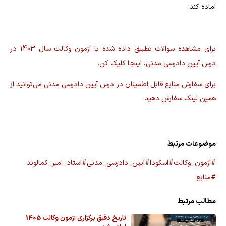
آماده کند.
برای مشاهده سوالات تطبیق داده شده با آزمون وکالت سال 1403 در
درس آیین دادرسی مدنی، اینجا کلیک کن.
برای سفارش منابع قابل اطمینان در درس آیین دادرسی مدنی می‌توانید از
همین لینک سفارش دهید.
موضوعات مرتبط
#آزمون_وکالت
#اسکودا
#آیین_دادرسی_مدنی
#استاد_امیر_کمالوند
#منابع
مطالب مرتبط
تاریخ دقیق برگزاری آزمون وکالت 1405