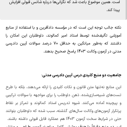
است. همین موضوع باعث شد که نگرانی‌ها درباره شانس قبولی افزایش
پیدا کند.
نکته جالب توجه این است که در مؤسسه دادآفرین و با استفاده از منابع
آموزشی تألیف‌شده توسط استاد امیر کمالوند، داوطلبان این امکان را
داشتند که به‌طور میانگین به حداقل 70 درصد سوالات آیین دادرسی
مدنی در آزمون وکالت 1403 پاسخ صحیح بدهند.
جامعیت دو منبع کلیدی درس آیین دادرسی مدنی
:
این منابع نه‌تنها متن قانون و نکات کلیدی را ارائه می‌دهند، بلکه با طرح
تست‌های شبیه‌سازی‌شده، ذهن داوطلب را برای مواجهه با سوالات ترکیبی
و پیچیده آماده می‌کنند. شیوه تدریس استاد کمالوند و تمرکز بر نقاط
پرتکرار آزمون‌های وکالت سال‌های گذشته، سبب شده که داوطلبان بتوانند
حتی در شرایط سخت آزمون 1403 هم عملکرد قابل قبولی داشته باشند.
این دو منبع دقیقاً با هدف پوشش کامل مباحث آزمون طراحی و منتشر