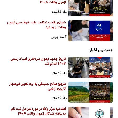
آزمون وکالت 1405
ماه گذشته
شورای رقابت شکایت علیه شرط سنی آزمون
وکالت را رد کرد
2 ماه پیش
جدیدترین اخبار
تاریخ جدید آزمون سردفتری اسناد رسمی
1404 اعلام شد
ماه گذشته
مرجع صالح رسیدگی به بزه تغییر غیرمجاز
کاربری اراضی
ماه گذشته
اطلاعیه مرکز وکلا در مورد مراحل ثبت‌نام
پذیرفته شدگان آزمون وکالت 1404