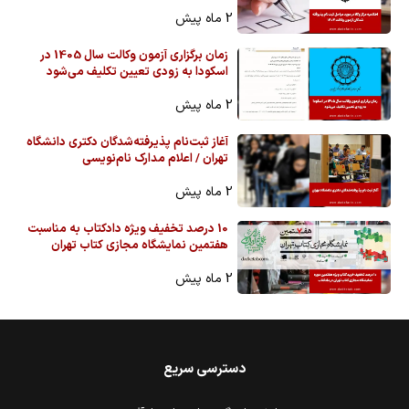
2 ماه پیش
زمان برگزاری آزمون وکالت سال 1405 در
اسکودا به زودی تعیین تکلیف می‌شود
2 ماه پیش
آغاز ثبت‌نام پذیرفته‌شدگان دکتری دانشگاه
تهران / اعلام مدارک نام‌نویسی
2 ماه پیش
10 درصد تخفیف ویژه دادکتاب به مناسبت
هفتمین نمایشگاه مجازی کتاب تهران
2 ماه پیش
دسترسی سریع