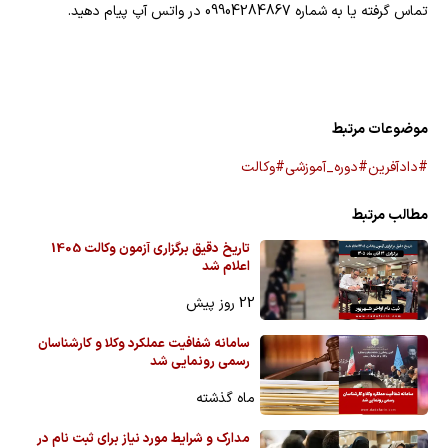
تماس گرفته یا به شماره 09904284867 در واتس آپ پیام دهید.
موضوعات مرتبط
#دادآفرین
#دوره_آموزشی
#وکالت
مطالب مرتبط
تاریخ دقیق برگزاری آزمون وکالت 1405
اعلام شد
22 روز پیش
سامانه شفافیت عملکرد وکلا و کارشناسان
رسمی رونمایی شد
ماه گذشته
مدارک و شرایط مورد نیاز برای ثبت نام در