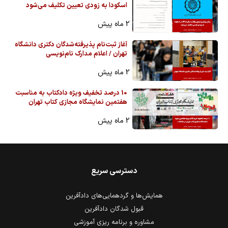
اسکودا به زودی تعیین تکلیف می‌شود
2 ماه پیش
آغاز ثبت‌نام پذیرفته‌شدگان دکتری دانشگاه
تهران / اعلام مدارک نام‌نویسی
2 ماه پیش
10 درصد تخفیف ویژه دادکتاب به مناسبت
هفتمین نمایشگاه مجازی کتاب تهران
2 ماه پیش
دسترسی سریع
همایش‌ها و گردهمایی‌های دادآفرین
قبول شدگان دادآفرین
مشاوره و برنامه ریزی آموزشی