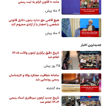
ماده 10 قانون الزام به ثبت رسمی
8 ماه پیش
هیچ قاضی حق ندارد بدون دلایل قانونی
شخصی را احضار یا از آزادی محروم کند
8 ماه پیش
جدیدترین اخبار
تاریخ دقیق برگزاری آزمون وکالت 1405
اعلام شد
25 روز پیش
سامانه شفافیت عملکرد وکلا و کارشناسان
رسمی رونمایی شد
ماه گذشته
تاریخ جدید آزمون سردفتری اسناد رسمی
1404 اعلام شد