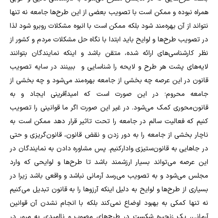
همراه نبوده و ممکن است با تصویب بعضی از این طرح‌ها جامعه نه تنها
نتواند از آن بهره‌مند شود بلکه ممکن است با انبوه مشکلات روبرو شود لذا
در تصویب طرح‌ها و لوایح باید ابتدا با نگاه حل مشکلات مردم و کشور از
نظر کارشناسی‌های ارائه شده، متقن باشد و اینکه نمایندگان بتوانند
لایه‌های پشت هر طرح و لایحه را شناسایی و ببینند در سایه تصویب
قانون در این عرصه چه بخشی از جامعه بهره‌مند می‌شود و چه بخشی از
جامعه محروم؛ در این صورت است که امیدآفرینی ایجاد و به
قانون‌محوری کمک می‌شود. در غیر این صورت اگر ما قوانینی را تصویب
کنیم که فعالیت سالم در جامعه را تحت تاثیر قرار دهد ممکن است به
ناچار بخشی از جامعه را به دور زدن و نقض قانون، قانون‌گریزی و حتی
در جاهایی به قانون‌ستیزی وادارکنیم. پس مشاوره دادن به نمایندگان در
این عرصه می‌تواند بسیار ارزشمند باشد تا طرح‌ها و لوایحی که وارد
مجلس می‌شود و به تصویب می‌رسد آرمانی نباشد و واقعی باشد زیرا در
بسیاری از طرح‌ها و لوایح به دلیل اینکه آرزوها را به قانون تبدیل می‌کنیم
نه تنها کمکی به بهبود اوضاع نمی‌کند بلکه با انجام نشدن آن قوانین
آرمانی، یک زنجیره شکست در طرح‌های مصوب و ناامیدی به مرور در