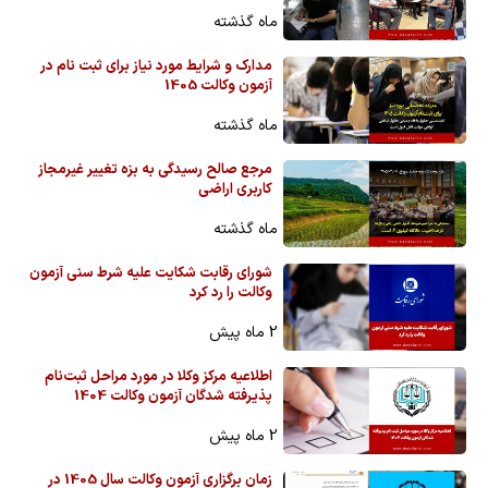
ماه گذشته
مدارک و شرایط مورد نیاز برای ثبت نام در
آزمون وکالت 1405
ماه گذشته
مرجع صالح رسیدگی به بزه تغییر غیرمجاز
کاربری اراضی
ماه گذشته
شورای رقابت شکایت علیه شرط سنی آزمون
وکالت را رد کرد
2 ماه پیش
اطلاعیه مرکز وکلا در مورد مراحل ثبت‌نام
پذیرفته شدگان آزمون وکالت 1404
2 ماه پیش
زمان برگزاری آزمون وکالت سال 1405 در