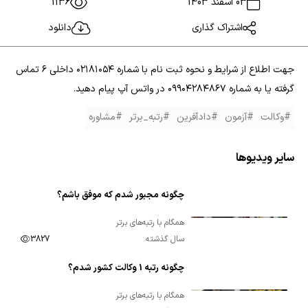
03 اسفند 1403
1136
اشتراک گذاری
دانلود
جهت اطلاع از شرایط و نحوه ثبت نام با شماره ۰۲۱۸۱۰۵۴ داخلی ۶ تماس
گرفته یا به شماره ۰۹۹۰۴۲۸۴۸۶۷ در واتس آپ پیام دهید.
#وکالت
#آزمون
#دادآفرین
#رتبه_برتر
#مشاوره
سایر ویدیوها
چگونه مجبور شدم که موفق باشم؟
00:06:49
همگام با رتبه‌های برتر
سال گذشته
3827
چگونه رتبه 1 وکالت کشور شدم؟
00:11:53
همگام با رتبه‌های برتر