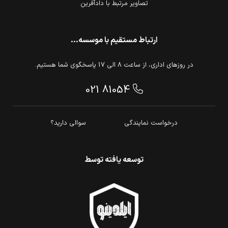
تصاویر مرتبط با دادآفرین
ارتباط مستقیم با موسسه...
در روزهای اداری، از ساعت 8 الی 17 پاسخگوی شما هستیم.
021 81054
درخواست نمایندگی
سوالی دارید؟
توسعه یافته توسط