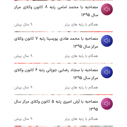
مصاحبه با محمد امامی رتبه 8 کانون وکلای مرکز
سال 1395
همگام با رتبه های برتر
9 سال پیش
00:07:14
مصاحبه با محمد هادی پورسینا رتبه 7 کانون وکلای
مرکز سال 1395
همگام با رتبه های برتر
9 سال پیش
00:06:29
مصاحبه با سجاد رضایی جوزانی رتبه 6 کانون وکلای
مرکز سال 1395
همگام با رتبه های برتر
9 سال پیش
00:05:18
مصاحبه با آرش امیری رتبه 5 کانون وکلای مرکز سال
1395
همگام با رتبه های برتر
9 سال پیش
00:03:58