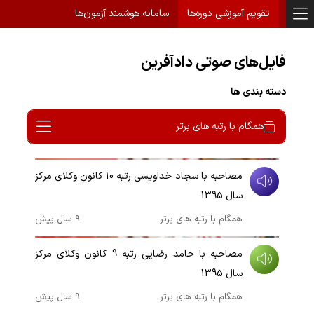
تقویم آموزشی دوره‌ها
سامانه هوشمند آزمون‌ها
فایل‌های صوتی دادآفرین
دسته بندی ها
همگام با رتبه های برتر
00:10:16
مصاحبه با سجاد خداویسی رتبه 10 کانون وکلای مرکز
سال 1395
همگام با رتبه های برتر
9 سال پیش
00:07:40
مصاحبه با حامد رضایی رتبه 9 کانون وکلای مرکز
سال 1395
همگام با رتبه های برتر
9 سال پیش
00:04:32