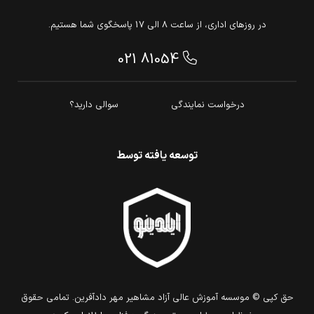
در روزهای اداری، از ساعت 8 الی 17 پاسخگوی شما هستیم.
021 81054
درخواست نمایندگی
سوالی دارید؟
توسعه یافته توسط
حق كپي © موسسه آموزش عالی آزاد مشاهیر مهر دادآفرین. تمامي حقوق