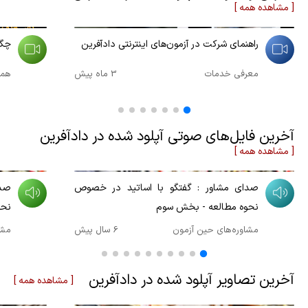
[ مشاهده همه ]
00:11:53
00:01:39
راهنمای شرکت در آزمون‌های اینترنتی دادآفرین
چگونه ر
معرفی خدمات
3 ماه پیش
همگا
آخرین فایل‌های صوتی آپلود شده در دادآفرین
[ مشاهده همه ]
00:41:12
00:33:01
صدای مشاور : گفتگو با اساتید در خصوص
صدا
نحوه مطالعه - بخش سوم
نحو
مشاوره‌های حین آزمون
6 سال پیش
مشا
آخرین تصاویر آپلود شده در دادآفرین
[ مشاهده همه ]